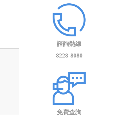
諮詢熱線
8228-8080
免費查詢