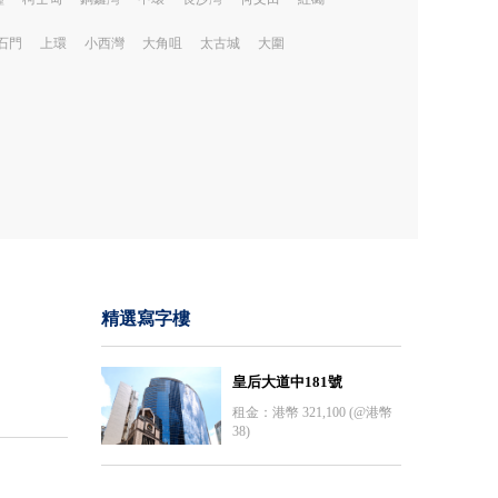
石門
上環
小西灣
大角咀
太古城
大圍
精選寫字樓
皇后大道中181號
租金：港幣 321,100 (@港幣
38)