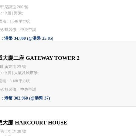
 軒尼詩道 200 號
：中層 | 海景;
積：1,346 平方呎
況/無裝修; |
中央空調
港幣 34,800 (@港幣 25.85)
大廈二座 GATEWAY TOWER 2
咀 廣東道 25 號
：中層 | 大廈及城市景;
積：8,188 平方呎
況/無裝修; |
中央空調
港幣 302,960 (@港幣 37)
大廈 HARCOURT HOUSE
 告士打道 39 號