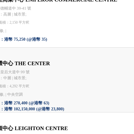
德輔道中 39-41 號
：高層 | 城市景;
積：2,150 平方呎
; |
港幣 75,250 (@港幣 35)
中心 THE CENTER
 皇后大道中 99 號
：中層 | 城市景;
積：4,292 平方呎
; |
中央空調
港幣 270,400 (@港幣 63)
港幣 102,150,000 (@港幣 23,800)
中心 LEIGHTON CENTRE