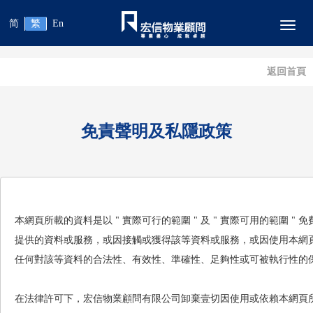
简
繁
En
Toggl
返回首頁
免責聲明及私隱政策
本網頁所載的資料是以 " 實際可行的範圍 " 及 " 實際可用的範圍
提供的資料或服務，或因接觸或獲得該等資料或服務，或因使用本網
任何對該等資料的合法性、有效性、準確性、足夠性或可被執行性的保
在法律許可下，宏信物業顧問有限公司卸棄壹切因使用或依賴本網頁