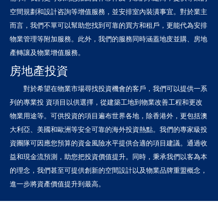
空間規劃和設計咨詢等增值服務，並安排室內裝潢事宜。對於業主
而言，我們不單可以幫助您找到可靠的買方和租戶，更能代為安排
物業管理等附加服務。此外，我們的服務同時涵蓋地庋並購、房地
產轉讓及物業增值服務。
房地產投資
對於希望在物業市場尋找投資機會的客戶，我們可以提供一系
列的專業投 資項目以供選擇，從建築工地到物業改善工程和更改
物業用途等。可供投資的項目遍布世界各地，除香港外，更包括澳
大利亞、美國和歐洲等安全可靠的海外投資熱點。我們的專家級投
資團隊可因應您預算的資金風險水平提供合適的項目建議。通過收
益和現金流預測，助您把投資價值提升。同時，秉承我們以客為本
的理念，我們甚至可提供創新的空間設計以及物業品牌重盟概念，
進一步將資產價值提升到最高。