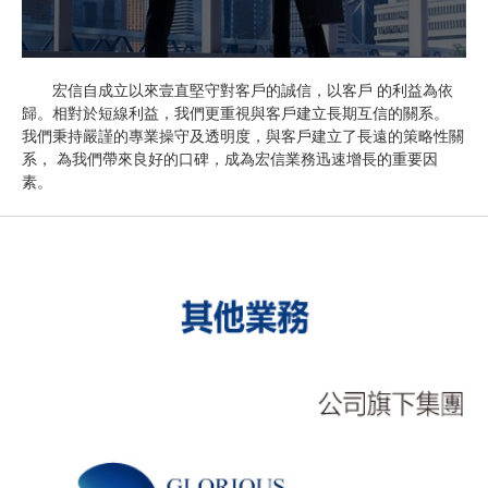
宏信自成立以來壹直堅守對客戶的誠信，以客戶 的利益為依
歸。相對於短線利益，我們更重視與客戶建立長期互信的關系。
我們秉持嚴謹的專業操守及透明度，與客戶建立了長遠的策略性關
系， 為我們帶來良好的口碑，成為宏信業務迅速增長的重要因
素。