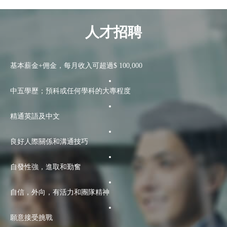
人才招聘
基本薪金+佣金，每月收入可超過$ 100,000
中五學歷；預科或任何學科的大專程度
精通英語及中文
良好人際關係和溝通技巧
自發性強，進取和勤奮
自信，外向，有活力和團隊精神
願意接受挑戰