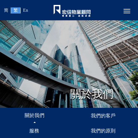
简
繁
En
Toggl
關於我們
關於我們
我們的客戶
服務
我們的原則