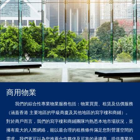
商用物業
我們的綜合性專業物業服務包括：物業買賣、租賃及估價服務
（涵蓋香港 主要地區的甲級商廈及其他地區的寫字樓和商鋪）。
對於商戶而言，我們的寫字樓和商鋪團隊均熟悉本地市場狀況，並
擁有龐大的人際網絡，能以最合理的租務條件滿足您對營運空間的
需求。我們更可以為您推薦合作夥伴及可靠的承建商，提供專業的