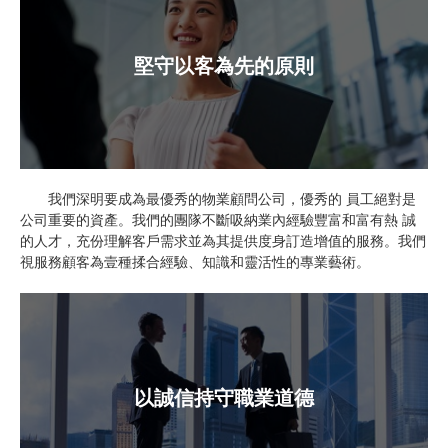
堅守以客為先的原則
我們深明要成為最優秀的物業顧問公司，優秀的 員工絕對是
公司重要的資產。我們的團隊不斷吸納業內經驗豐富和富有熱 誠
的人才，充份理解客戶需求並為其提供度身訂造增值的服務。我們
視服務顧客為壹種揉合經驗、知識和靈活性的專業藝術。
以誠信持守職業道德