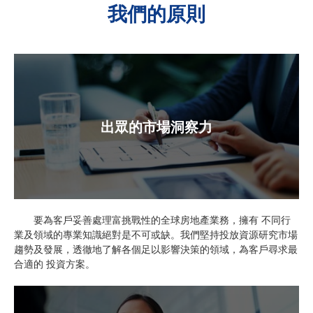
我們的原則
出眾的市場洞察力
要為客戶妥善處理富挑戰性的全球房地產業務，擁有 不同行
業及領域的專業知識絕對是不可或缺。我們堅持投放資源研究市場
趨勢及發展，透徹地了解各個足以影響決策的領域，為客戶尋求最
合適的 投資方案。