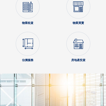
物業租賃
物業買賣
估價服務
房地產投資