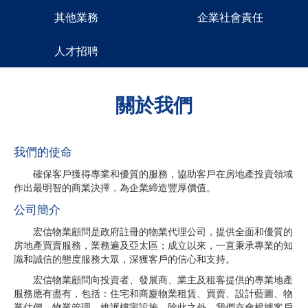
其他業務
企業社會責任
人才招聘
關於我們
我們的使命
確保客戶獲得專業和優質的服務，協助客戶在房地產投資領域
作出最明智的商業決擇，為企業締造豐厚價值。
公司簡介
宏信物業顧問是政府註冊的物業代理公司，提供全面和優質的
房地產買賣服務，業務遍及亞太區；成立以來，一直秉承專業的知
識和誠信的態度服務大眾，深獲客戶的信心和支持。
宏信物業顧問向投資者、發展商、業主及租客提供的專業地產
服務應有盡有，包括：住宅和商廈物業租賃、買賣、設計藍圖、物
業估價、物業管理、維護樓宇設施。除此之外，我們亦會根據客戶