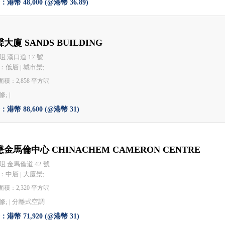
港幣 48,000 (@港幣 36.89)
大廈 SANDS BUILDING
咀 漢口道 17 號
：低層 | 城市景;
積：2,858 平方呎
; |
港幣 88,600 (@港幣 31)
金馬倫中心 CHINACHEM CAMERON CENTRE
咀 金馬倫道 42 號
：中層 | 大廈景;
積：2,320 平方呎
; |
分離式空調
港幣 71,920 (@港幣 31)