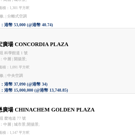
積：1,301 平方呎
; |
分離式空調
港幣 53,000 (@港幣 40.74)
廣場 CONCORDIA PLAZA
咀 科學館道 1 號
：中層 | 開揚景;
積：1,091 平方呎
; |
中央空調
港幣 37,090 (@港幣 34)
港幣 15,000,000 (@港幣 13,748.85)
廣場 CHINACHEM GOLDEN PLAZA
咀 麼地道 77 號
：中層 | 城市景;開揚景;
積：1,147 平方呎