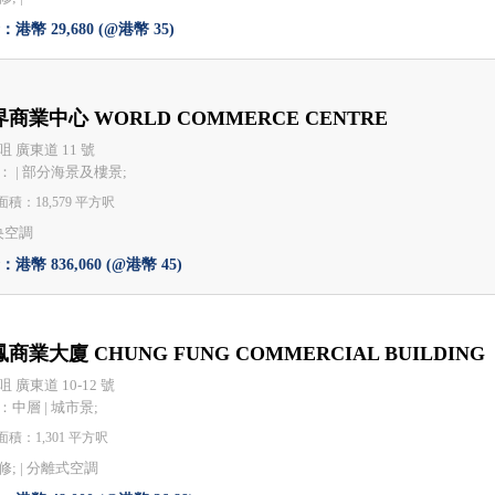
港幣 29,680 (@港幣 35)
商業中心 WORLD COMMERCE CENTRE
咀 廣東道 11 號
： | 部分海景及樓景;
積：18,579 平方呎
央空調
港幣 836,060 (@港幣 45)
商業大廈 CHUNG FUNG COMMERCIAL BUILDING
 廣東道 10-12 號
：中層 | 城市景;
積：1,301 平方呎
; |
分離式空調