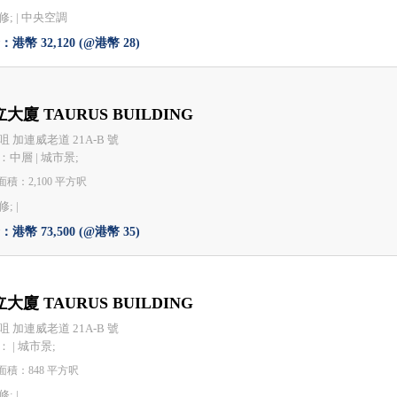
; |
中央空調
港幣 32,120 (@港幣 28)
大廈 TAURUS BUILDING
咀 加連威老道 21A-B 號
：中層 | 城市景;
積：2,100 平方呎
; |
港幣 73,500 (@港幣 35)
大廈 TAURUS BUILDING
咀 加連威老道 21A-B 號
 | 城市景;
面積：848 平方呎
; |