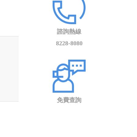
諮詢熱線
8228-8080
免費查詢