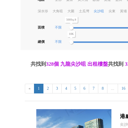
深水埗
大角咀
大圍
土瓜灣
尖沙咀
尖東
黃埔
500Sq.ft
面積
不限
10K
總價
不限
共找到
328個
九龍尖沙咀 出租樓盤
共找到
«
1
2
3
4
5
6
7
8
...
16
港威
尖沙