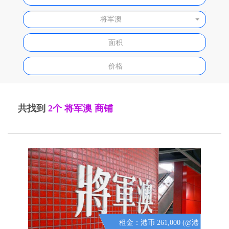
将军澳
共找到
2个
将军澳 商铺
租金：港币 261,000 (@港