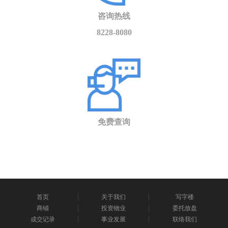
咨询热线
8228-8080
免费查询
首页
关于我们
写字楼
商铺
投资物业
委托放盘
成交记录
事业发展
联络我们