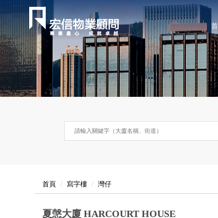
首
首頁
寫字樓
灣仔
夏愨大廈 HARCOURT HOUSE