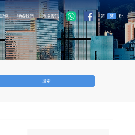
記錄
聯絡我們
市場資訊
简
繁
En
搜索