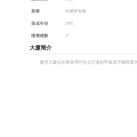
業權
分層所有權
落成年份
1985
樓層總數
27
大廈簡介
夏愨大廈位於香港灣仔告士打道的甲級寫字樓商業大