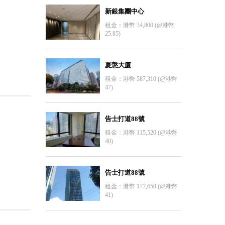
新銀集團中心
租金：港幣 34,800 (@港幣
25.85)
夏愨大廈
租金：港幣 587,310 (@港幣
47)
告士打道88號
租金：港幣 115,520 (@港幣
40)
告士打道88號
租金：港幣 177,650 (@港幣
41)