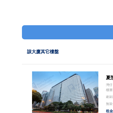
該大廈其它樓盤
夏愨
灣仔
樓層：
建築面
無裝修
租金：