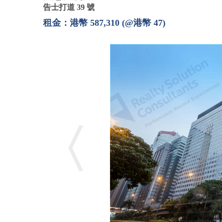
告士打道 39 號
租金：港幣 587,310 (@港幣 47)