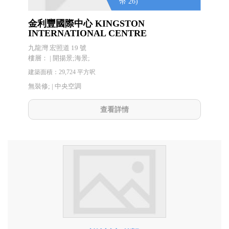
幣 26)
金利豐國際中心 KINGSTON
INTERNATIONAL CENTRE
九龍灣 宏照道 19 號
樓層： | 開揚景;海景;
建築面積：29,724 平方呎
無裝修; |
中央空調
查看詳情