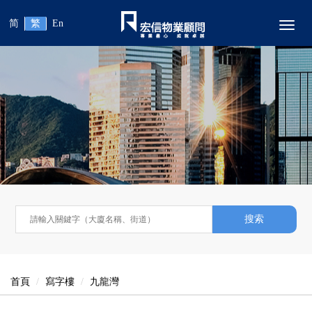
简
繁
En
Toggl
搜索
首頁
寫字樓
九龍灣