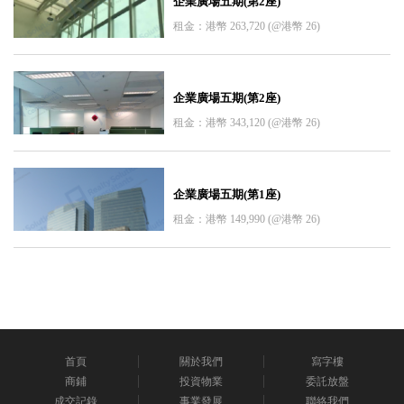
企業廣場五期(第2座)
租金：港幣 263,720 (@港幣 26)
企業廣場五期(第2座)
租金：港幣 343,120 (@港幣 26)
企業廣場五期(第1座)
租金：港幣 149,990 (@港幣 26)
首頁
關於我們
寫字樓
商鋪
投資物業
委託放盤
成交記錄
事業發展
聯絡我們