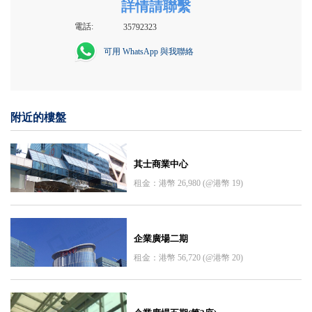
詳情請聯繫
電話:
35792323
可用 WhatsApp 與我聯絡
附近的樓盤
其士商業中心
租金：港幣 26,980 (@港幣 19)
企業廣場二期
租金：港幣 56,720 (@港幣 20)