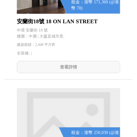
租金：港幣 171,360 (@港
幣 70)
安蘭街18號 18 ON LAN STREET
中環 安蘭街 18 號
樓層：中層 | 大廈及城市景;
建築面積：2,448 平方呎
全裝修; |
查看詳情
租金：港幣 250,030 (@港