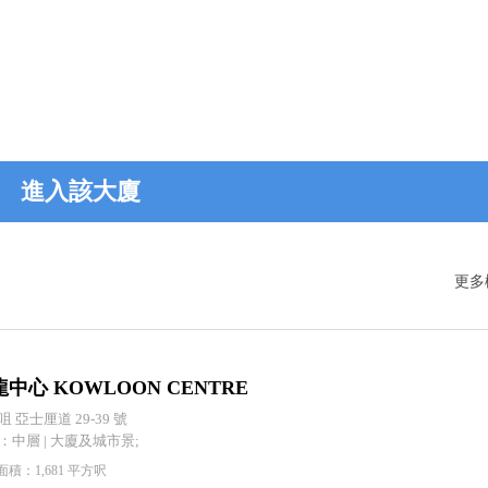
進入該大廈
更多
中心 KOWLOON CENTRE
 亞士厘道 29-39 號
：中層 | 大廈及城市景;
積：1,681 平方呎