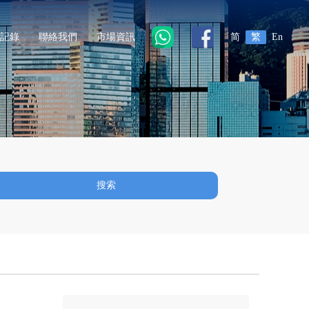
記錄
聯絡我們
市場資訊
简
繁
En
搜索