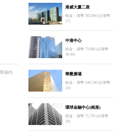
港威大廈二座
租金：港幣 302,960 (@港幣
37)
中港中心
租金：港幣 73,000 (@港幣
38.46)
，商埸內
華懋廣場
租金：港幣 240,740 (@港幣
24)
環球金融中心(南座)
租金：港幣 71,720 (@港幣
29)