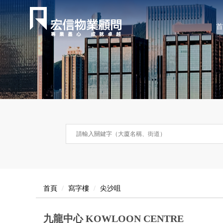
首
首頁
寫字樓
尖沙咀
九龍中心 KOWLOON CENTRE