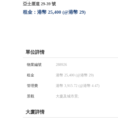
亞士厘道 29-39 號
租金：港幣 25,400 (@港幣 29)
單位詳情
物業編號
288926
租金
港幣 25,400 (@港幣 29)
管理費
港幣 3,915.72 (@港幣 4.47)
景觀
大廈及城市景;
大廈詳情