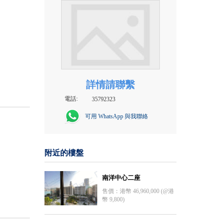
詳情請聯繫
電話:
35792323
可用 WhatsApp 與我聯絡
附近的樓盤
南洋中心二座
售價：港幣 46,960,000 (@港
幣 9,800)