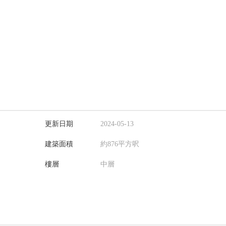
更新日期
2024-05-13
建築面積
約876平方呎
樓層
中層