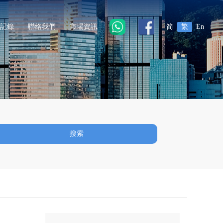
記錄
聯絡我們
市場資訊
简
繁
En
搜索