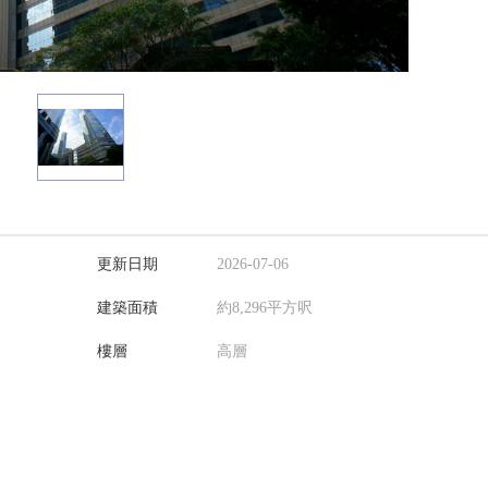
更新日期
2026-07-06
建築面積
約8,296平方呎
樓層
高層