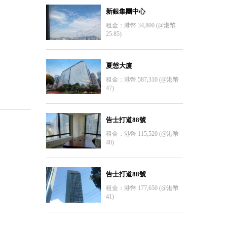
新銀集團中心
租金：港幣 34,800 (@港幣
25.85)
夏愨大廈
租金：港幣 587,310 (@港幣
47)
告士打道88號
租金：港幣 115,520 (@港幣
40)
告士打道88號
租金：港幣 177,650 (@港幣
41)