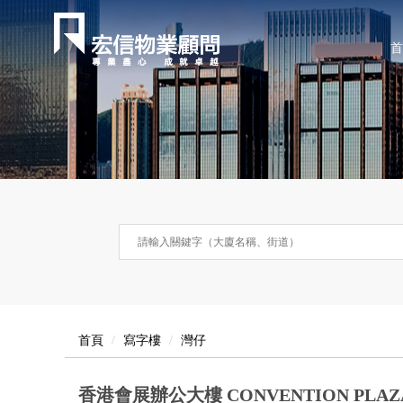
首
首頁
寫字樓
灣仔
香港會展辦公大樓 CONVENTION PLAZ