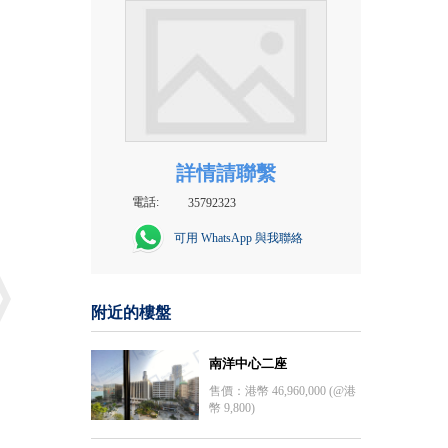
詳情請聯繫
電話:
35792323
可用 WhatsApp 與我聯絡
附近的樓盤
南洋中心二座
售價：港幣 46,960,000 (@港
幣 9,800)