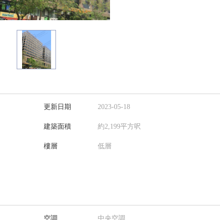
更新日期
2023-05-18
建築面積
約2,199平方呎
樓層
低層
空調
中央空調