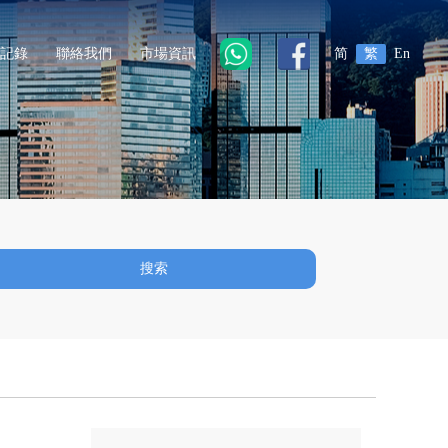
記錄
聯絡我們
市場資訊
简
繁
En
搜索