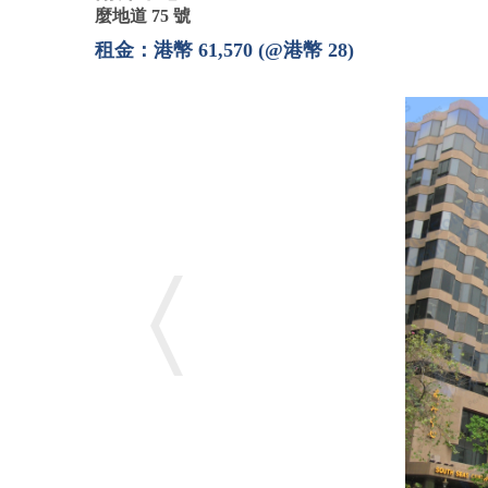
麼地道 75 號
租金：港幣 61,570 (@港幣 28)