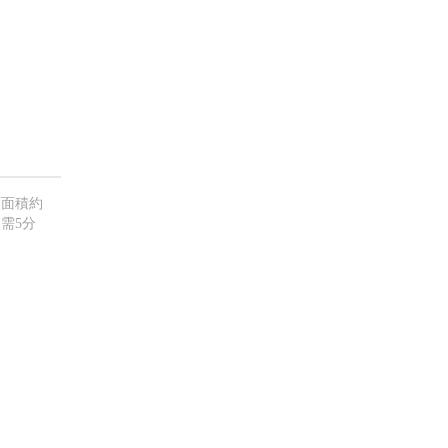
面面積約
需5分