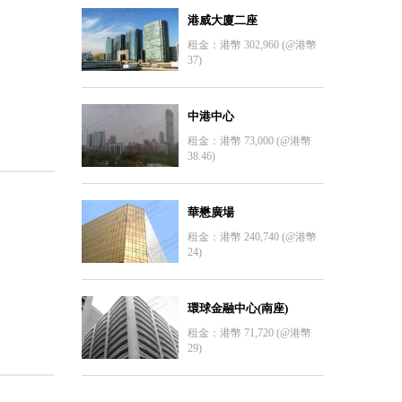
港威大廈二座
租金：港幣 302,960 (@港幣
37)
中港中心
租金：港幣 73,000 (@港幣
38.46)
華懋廣場
租金：港幣 240,740 (@港幣
24)
環球金融中心(南座)
租金：港幣 71,720 (@港幣
29)