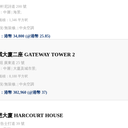
 軒尼詩道 200 號
：中層 | 海景;
積：1,346 平方呎
況/無裝修; |
中央空調
港幣 34,800 (@港幣 25.85)
大廈二座 GATEWAY TOWER 2
咀 廣東道 25 號
：中層 | 大廈及城市景;
積：8,188 平方呎
況/無裝修; |
中央空調
港幣 302,960 (@港幣 37)
大廈 HARCOURT HOUSE
 告士打道 39 號