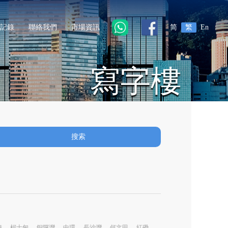
記錄
聯絡我們
市場資訊
简
繁
En
寫字樓
搜索
鐘
柯士甸
銅鑼灣
中環
長沙灣
何文田
紅磡