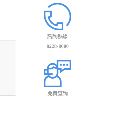
諮詢熱線
8228-8080
免費查詢