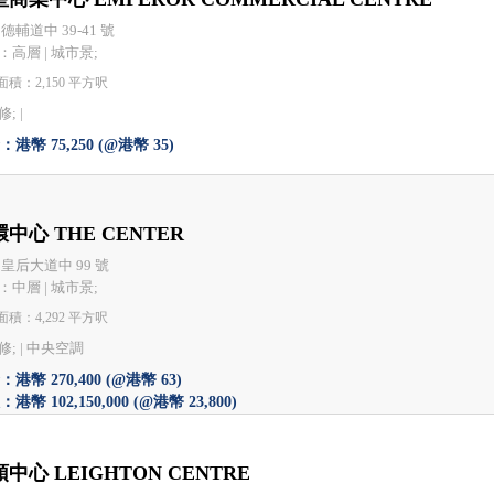
德輔道中 39-41 號
：高層 | 城市景;
積：2,150 平方呎
; |
港幣 75,250 (@港幣 35)
中心 THE CENTER
 皇后大道中 99 號
：中層 | 城市景;
積：4,292 平方呎
; |
中央空調
港幣 270,400 (@港幣 63)
港幣 102,150,000 (@港幣 23,800)
中心 LEIGHTON CENTRE