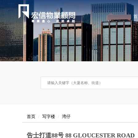
首
首页
写字楼
湾仔
告士打道88号 88 GLOUCESTER ROAD