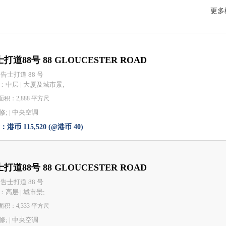
更多
打道88号 88 GLOUCESTER ROAD
 告士打道 88 号
：
中层 | 大厦及城市景;
积：2,888 平方尺
; |
中央空调
港币 115,520 (@港币 40)
打道88号 88 GLOUCESTER ROAD
 告士打道 88 号
：
高层 | 城市景;
积：4,333 平方尺
; |
中央空调