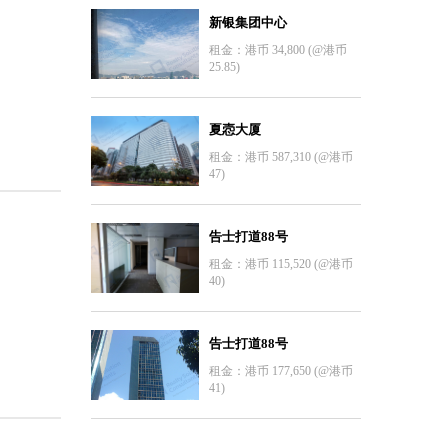
新银集团中心
租金：港币 34,800 (@港币
25.85)
夏悫大厦
租金：港币 587,310 (@港币
47)
告士打道88号
租金：港币 115,520 (@港币
40)
告士打道88号
租金：港币 177,650 (@港币
41)