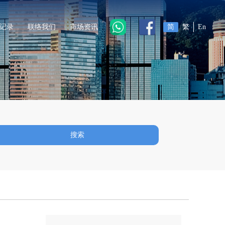
记录
联络我们
市场资讯
简
繁
En
搜索