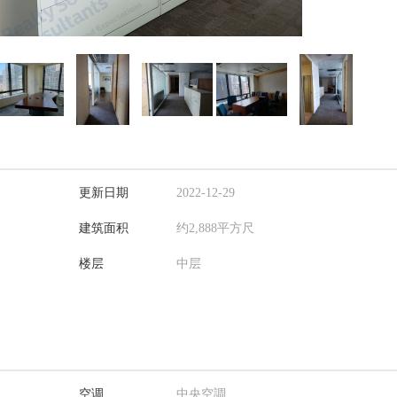
更新日期
2022-12-29
建筑面积
约2,888平方尺
楼层
中层
空调
中央空調