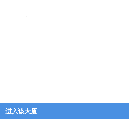
''
进入该大厦