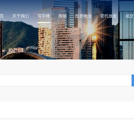
页
关于我们
写字楼
商铺
投资物业
委托放盘
成交